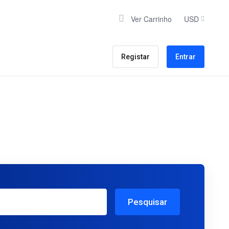
Ver Carrinho
USD
Registar
Entrar
Pesquisar