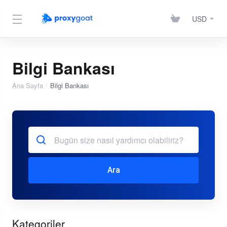
USD
Bilgi Bankası
Ana Sayfa
Bilgi Bankası
Ara
Kategoriler