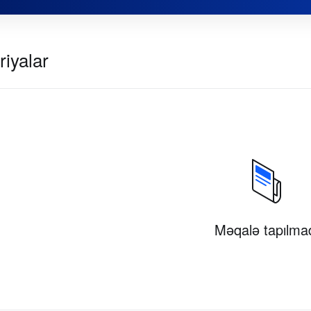
riyalar
Məqalə tapılma