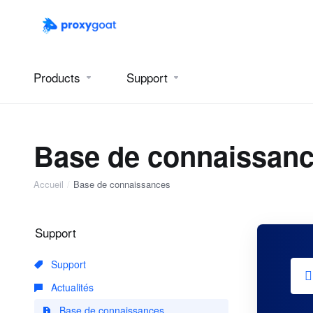
Products
Support
Base de connaissan
Accueil
Base de connaissances
Support
Support
Actualités
Base de connaissances