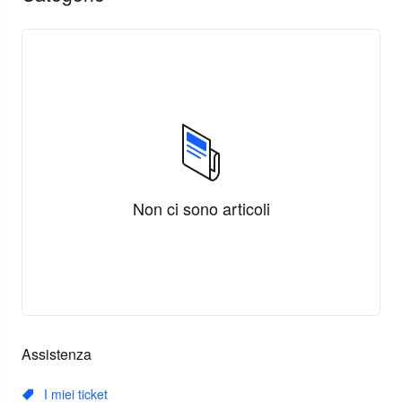
Non ci sono articoli
Assistenza
I miei ticket