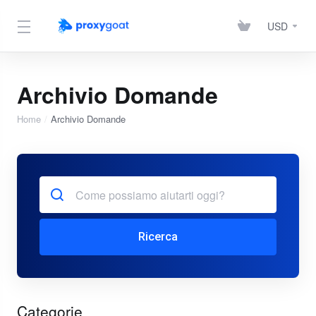
USD
Archivio Domande
Home
Archivio Domande
Ricerca
Categorie