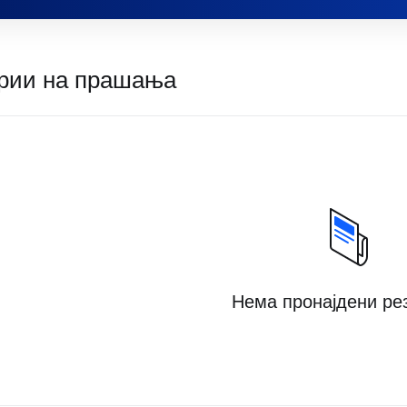
ории на прашања
Нема пронајдени ре