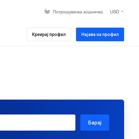
Потрошувачка кошничка
USD
Креирај профил
Најава на профил
Барај