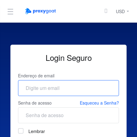
USD
Login Seguro
Endereço de email
Senha de acesso
Esqueceu a Senha?
Lembrar